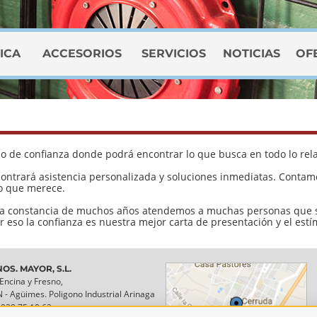
ICA
ACCESORIOS
SERVICIOS
NOTICIAS
OF
o de confianza donde podrá encontrar lo que busca en todo lo rela
contrará asistencia personalizada y soluciones inmediatas. Conta
io que merece.
 la constancia de muchos años atendemos a muchas personas que s
 eso la confianza es nuestra mejor carta de presentación y el est
OS. MAYOR, S.L.
 Encina y Fresno,
N - Agüimes. Poligono Industrial Arinaga
928 75 10 62