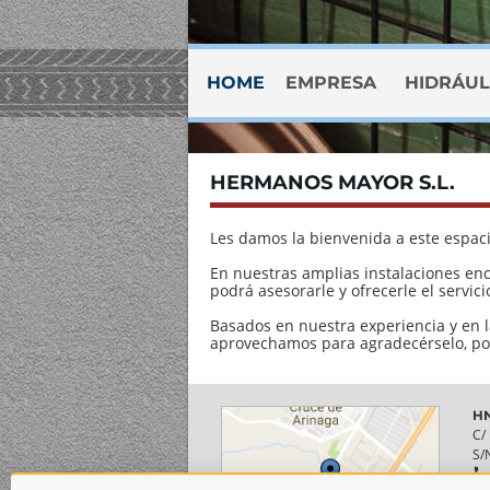
HOME
EMPRESA
HIDRÁUL
HERMANOS MAYOR S.L.
Les damos la bienvenida a este espaci
En nuestras amplias instalaciones en
podrá asesorarle y ofrecerle el servic
Basados en nuestra experiencia y en
aprovechamos para agradecérselo, por
HN
C/
S/
