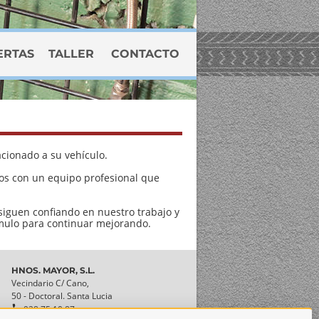
ERTAS
TALLER
CONTACTO
cionado a su vehículo.
mos con un equipo profesional que
iguen confiando en nuestro trabajo y
ímulo para continuar mejorando.
HNOS. MAYOR, S.L.
Vecindario C/ Cano,
50 - Doctoral. Santa Lucia

928 75 10 87