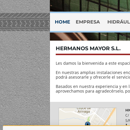
HOME
EMPRESA
HIDRÁUL
HERMANOS MAYOR S.L.
Les damos la bienvenida a este espaci
En nuestras amplias instalaciones en
podrá asesorarle y ofrecerle el servic
Basados en nuestra experiencia y en
aprovechamos para agradecérselo, por
HN
C/
S/
