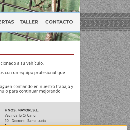
ERTAS
TALLER
CONTACTO
cionado a su vehículo.
mos con un equipo profesional que
iguen confiando en nuestro trabajo y
ímulo para continuar mejorando.
HNOS. MAYOR, S.L.
Vecindario C/ Cano,
50 - Doctoral. Santa Lucia

928 75 10 87