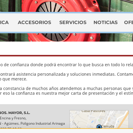
ICA
ACCESORIOS
SERVICIOS
NOTICIAS
OF
o de confianza donde podrá encontrar lo que busca en todo lo rela
contrará asistencia personalizada y soluciones inmediatas. Conta
io que merece.
 la constancia de muchos años atendemos a muchas personas que s
 eso la confianza es nuestra mejor carta de presentación y el est
OS. MAYOR, S.L.
 Encina y Fresno,
N - Agüimes. Poligono Industrial Arinaga
928 75 10 62